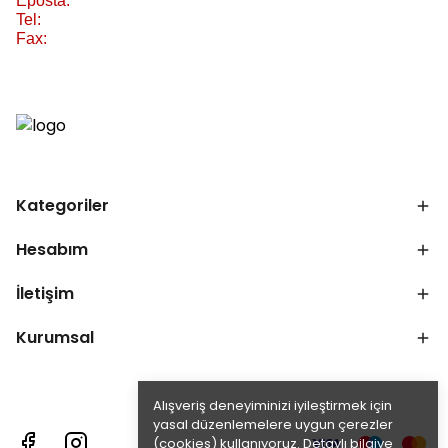
Eposta:
Tel:
Fax:
Kategoriler
Hesabım
İletişim
Kurumsal
Alışveriş deneyiminizi iyileştirmek için
yasal düzenlemelere uygun çerezler
(cookies) kullanıyoruz. Detaylı bilgiye