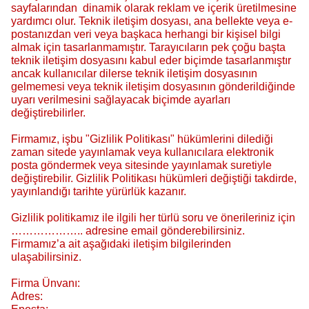
sayfalarından dinamik olarak reklam ve içerik üretilmesine
yardımcı olur. Teknik iletişim dosyası, ana bellekte veya e-
postanızdan veri veya başkaca herhangi bir kişisel bilgi
almak için tasarlanmamıştır. Tarayıcıların pek çoğu başta
teknik iletişim dosyasını kabul eder biçimde tasarlanmıştır
ancak kullanıcılar dilerse teknik iletişim dosyasının
gelmemesi veya teknik iletişim dosyasının gönderildiğinde
uyarı verilmesini sağlayacak biçimde ayarları
değiştirebilirler.
Firmamız, işbu "Gizlilik Politikası" hükümlerini dilediği
zaman sitede yayınlamak veya kullanıcılara elektronik
posta göndermek veya sitesinde yayınlamak suretiyle
değiştirebilir. Gizlilik Politikası hükümleri değiştiği takdirde,
yayınlandığı tarihte yürürlük kazanır.
Gizlilik politikamız ile ilgili her türlü soru ve önerileriniz için
……………….. adresine email gönderebilirsiniz.
Firmamız’a ait aşağıdaki iletişim bilgilerinden
ulaşabilirsiniz.
Firma Ünvanı:
Adres: