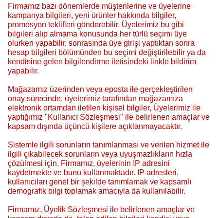
Firmamız bazı dönemlerde müşterilerine ve üyelerine
kampanya bilgileri, yeni ürünler hakkında bilgiler,
promosyon teklifleri gönderebilir. Üyelerimiz bu gibi
bilgileri alıp almama konusunda her türlü seçimi üye
olurken yapabilir, sonrasında üye girişi yaptıktan sonra
hesap bilgileri bölümünden bu seçimi değiştirilebilir ya da
kendisine gelen bilgilendirme iletisindeki linkle bildirim
yapabilir.
Mağazamız üzerinden veya eposta ile gerçekleştirilen
onay sürecinde, üyelerimiz tarafından mağazamıza
elektronik ortamdan iletilen kişisel bilgiler, Üyelerimiz ile
yaptığımız "Kullanıcı Sözleşmesi" ile belirlenen amaçlar ve
kapsam dışında üçüncü kişilere açıklanmayacaktır.
Sistemle ilgili sorunların tanımlanması ve verilen hizmet ile
ilgili çıkabilecek sorunların veya uyuşmazlıkların hızla
çözülmesi için, Firmamız, üyelerinin IP adresini
kaydetmekte ve bunu kullanmaktadır. IP adresleri,
kullanıcıları genel bir şekilde tanımlamak ve kapsamlı
demografik bilgi toplamak amacıyla da kullanılabilir.
Firmamız, Üyelik Sözleşmesi ile belirlenen amaçlar ve