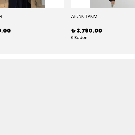
M
AHENK TAKIM
0.00
₺ 3,790.00
6 Beden