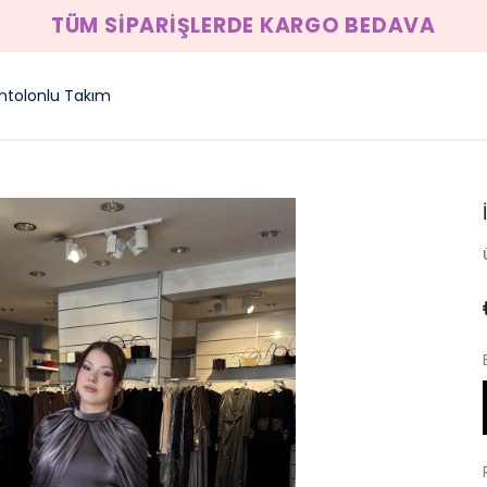
TÜM SİPARİŞLERDE KARGO BEDAVA
ntolonlu Takım