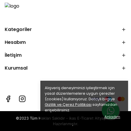
Kategoriler
Hesabım
İletişim
Kurumsal
Alışveriş deneyiminizi iyileştirmek için
yasal düzenlemelere uygun çerezler
(cookies) kullanıyoruz. Detaylı bilgiye
Gizlilik ve Çerez Politikası
sayfamızdan
erişebilirsiniz.
Anladım
©2023 Tüm Hakları Saklıdır - ikas E-Ticaret
Altyapısı ile
Hazırlanmıştır.