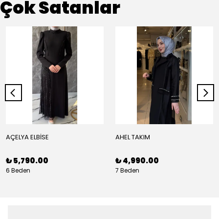
Çok Satanlar
AÇELYA ELBİSE
AHEL TAKIM
₺ 5,790.00
₺ 4,990.00
6 Beden
7 Beden