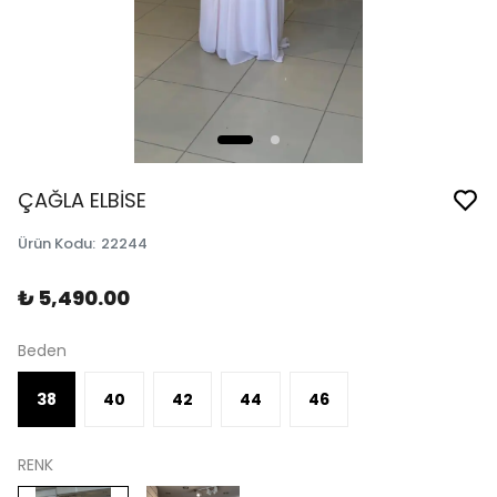
ÇAĞLA ELBİSE
Ürün Kodu
:
22244
₺ 5,490.00
Beden
38
40
42
44
46
RENK