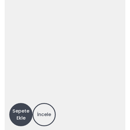
Sepete
İncele
Ekle