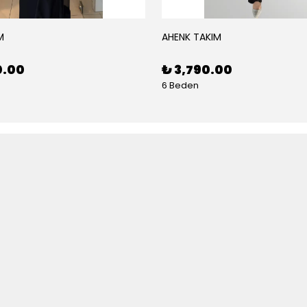
M
AHENK TAKIM
0.00
₺ 3,790.00
6 Beden