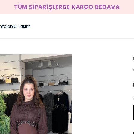
TÜM SİPARİŞLERDE KARGO BEDAVA
ntolonlu Takım