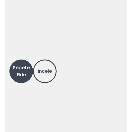
Sepete
İncele
Ekle