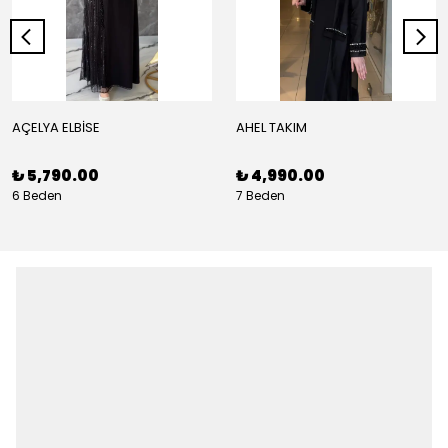
AÇELYA ELBİSE
AHEL TAKIM
₺ 5,790.00
₺ 4,990.00
6 Beden
7 Beden