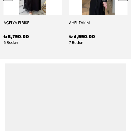
AÇELYA ELBİSE
AHEL TAKIM
₺ 5,790.00
₺ 4,990.00
6 Beden
7 Beden