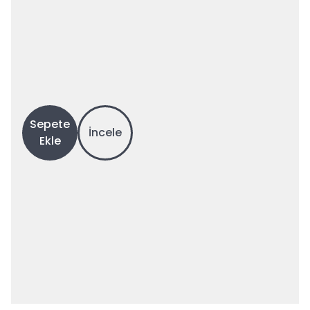
Sepete
İncele
Ekle