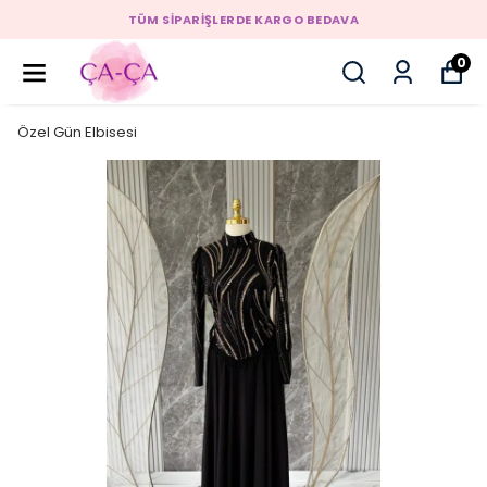
TÜM SİPARİŞLERDE KARGO BEDAVA
0
Özel Gün Elbisesi