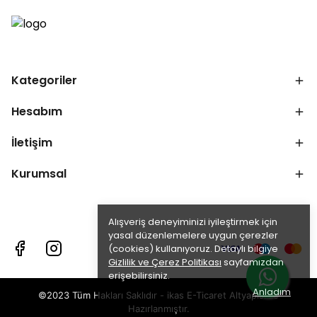
Kategoriler
Hesabım
İletişim
Kurumsal
Alışveriş deneyiminizi iyileştirmek için
yasal düzenlemelere uygun çerezler
(cookies) kullanıyoruz. Detaylı bilgiye
Gizlilik ve Çerez Politikası
sayfamızdan
erişebilirsiniz.
Anladım
©2023 Tüm Hakları Saklıdır - ikas E-Ticaret
Altyapısı ile
Hazırlanmıştır.