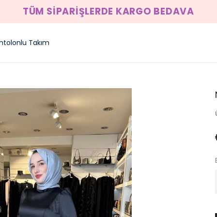
TÜM SİPARİŞLERDE KARGO BEDAVA
ntolonlu Takım