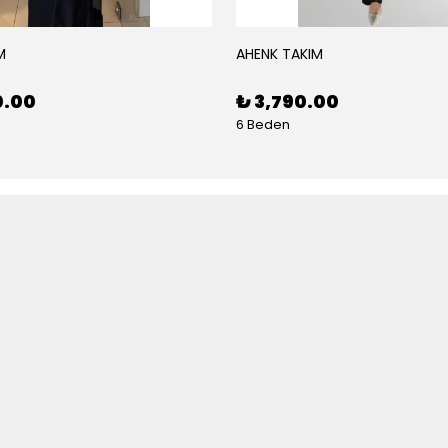
M
AHENK TAKIM
0.00
₺ 3,790.00
6 Beden