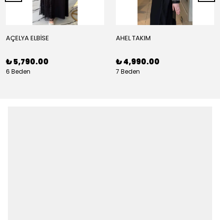
AÇELYA ELBİSE
AHEL TAKIM
₺ 5,790.00
₺ 4,990.00
6 Beden
7 Beden