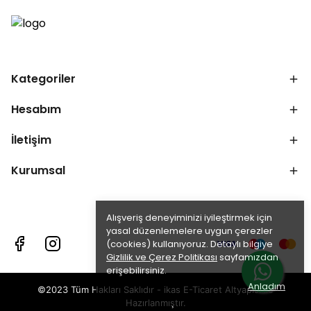
Kategoriler
Hesabım
İletişim
Kurumsal
Alışveriş deneyiminizi iyileştirmek için
yasal düzenlemelere uygun çerezler
(cookies) kullanıyoruz. Detaylı bilgiye
Gizlilik ve Çerez Politikası
sayfamızdan
erişebilirsiniz.
Anladım
©2023 Tüm Hakları Saklıdır - ikas E-Ticaret
Altyapısı ile
Hazırlanmıştır.