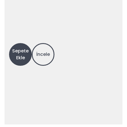
Sepete
İncele
Ekle