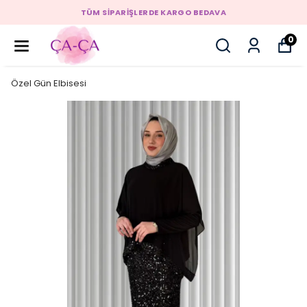
TÜM SİPARİŞLERDE KARGO BEDAVA
0
Özel Gün Elbisesi